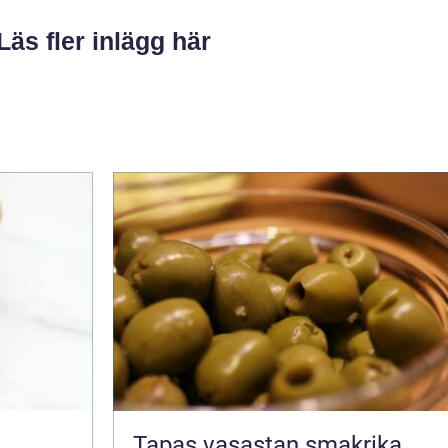
Läs fler inlägg här
Tapas vasastan smakrika