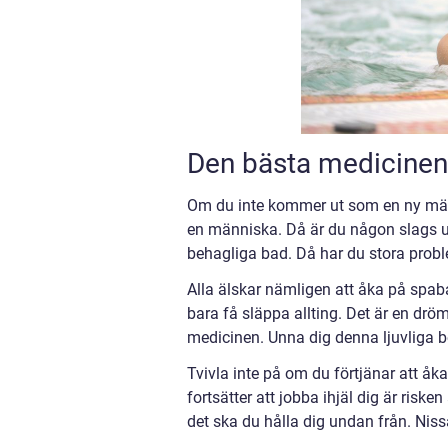
Den bästa medicinen
Om du inte kommer ut som en ny män
en människa. Då är du någon slags
behagliga bad. Då har du stora prob
Alla älskar nämligen att åka på spab
bara få släppa allting. Det är en dröm
medicinen. Unna dig denna ljuvliga 
Tvivla inte på om du förtjänar att åka
fortsätter att jobba ihjäl dig är risken
det ska du hålla dig undan från. Nis