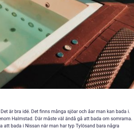
 Det är bra idé. Det finns många sjöar och åar man kan bada i.
 genom Halmstad. Där måste väl ändå gå att bada om somrarna.
lja att bada i Nissan när man har typ Tylösand bara några