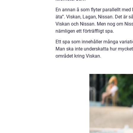
En annan å som flyter parallellt med
äta”. Viskan, Lagan, Nissan. Det är
Viskan och Nissan. Men nog om Nissa
nämligen ett förträffligt spa.
Ett spa som innehåller många variatio
Man ska inte underskatta hur mycket 
området kring Viskan.