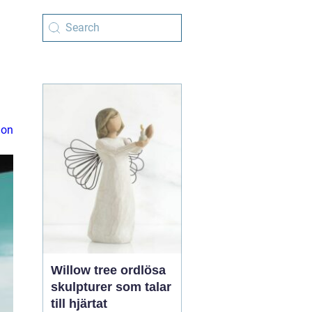
ion
Willow tree ordlösa
skulpturer som talar
till hjärtat