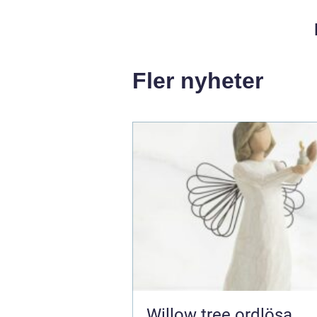
Fler nyheter
Willow tree ordlösa