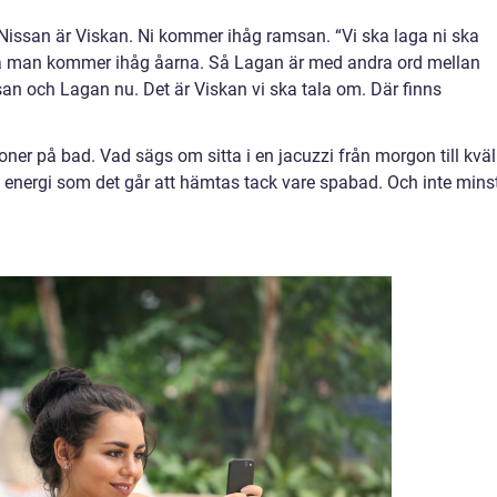
 Nissan är Viskan. Ni kommer ihåg ramsan. “Vi ska laga ni ska
 så man kommer ihåg åarna. Så Lagan är med andra ord mellan
n och Lagan nu. Det är Viskan vi ska tala om. Där finns
ner på bad. Vad sägs om sitta i en jacuzzi från morgon till kväl
energi som det går att hämtas tack vare spabad. Och inte minst