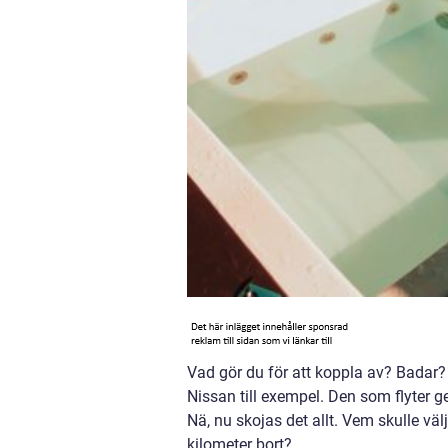
Vad gör du för att koppla av? Badar?
Nissan till exempel. Den som flyter
Nä, nu skojas det allt. Vem skulle vä
kilometer bort?