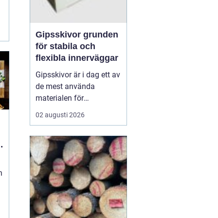
Gipsskivor grunden
för stabila och
flexibla innerväggar
Gipsskivor är i dag ett av
de mest använda
materialen för
innerväggar och tak i
02 augusti 2026
både bostäder och
offentliga byggnader. De
skapar släta ytor, är
enkla att anpassa och
går att kombinera med
n
krav på ljud, brand och
fukt. I modern
byggproduktion ses de ...