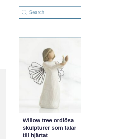
Willow tree ordlösa
skulpturer som talar
till hjärtat