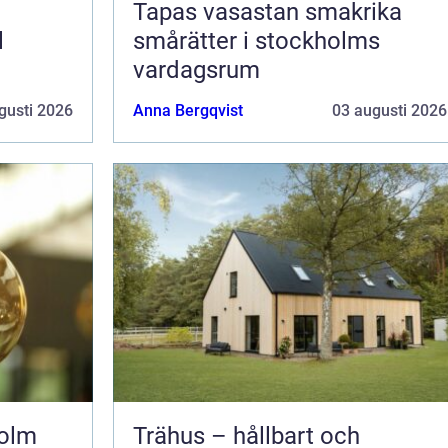
Tapas vasastan smakrika
l
smårätter i stockholms
vardagsrum
gusti 2026
Anna Bergqvist
03 augusti 2026
holm
Trähus – hållbart och