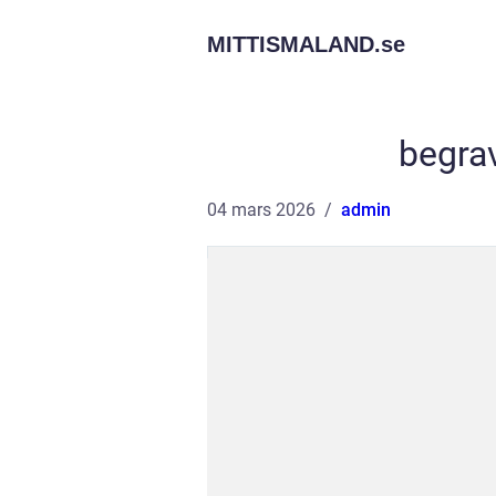
MITTISMALAND.
se
begra
04 mars 2026
admin