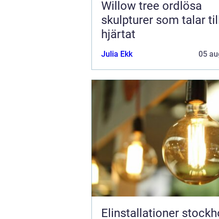
Willow tree ordlösa
skulpturer som talar til
hjärtat
Julia Ekk
05 au
Elinstallationer stock