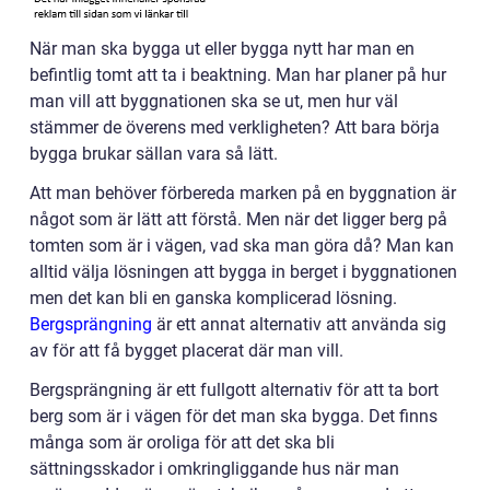
När man ska bygga ut eller bygga nytt har man en
befintlig tomt att ta i beaktning. Man har planer på hur
man vill att byggnationen ska se ut, men hur väl
stämmer de överens med verkligheten? Att bara börja
bygga brukar sällan vara så lätt.
Att man behöver förbereda marken på en byggnation är
något som är lätt att förstå. Men när det ligger berg på
tomten som är i vägen, vad ska man göra då? Man kan
alltid välja lösningen att bygga in berget i byggnationen
men det kan bli en ganska komplicerad lösning.
Bergsprängning
är ett annat alternativ att använda sig
av för att få bygget placerat där man vill.
Bergsprängning är ett fullgott alternativ för att ta bort
berg som är i vägen för det man ska bygga. Det finns
många som är oroliga för att det ska bli
sättningsskador i omkringliggande hus när man