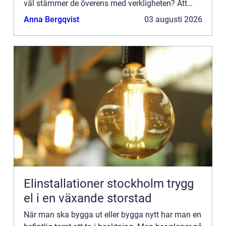
väl stämmer de överens med verkligheten? Att
bara börja bygga brukar...
Anna Bergqvist
03 augusti 2026
Elinstallationer stockholm trygg
el i en växande storstad
När man ska bygga ut eller bygga nytt har man en