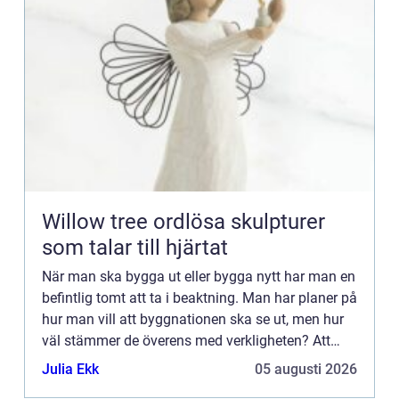
Willow tree ordlösa skulpturer
som talar till hjärtat
När man ska bygga ut eller bygga nytt har man en
befintlig tomt att ta i beaktning. Man har planer på
hur man vill att byggnationen ska se ut, men hur
väl stämmer de överens med verkligheten? Att
bara börja bygga brukar...
Julia Ekk
05 augusti 2026