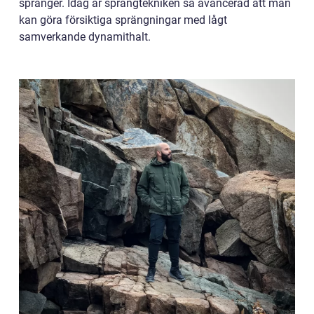
spränger. Idag är sprängtekniken så avancerad att man
kan göra försiktiga sprängningar med lågt
samverkande dynamithalt.