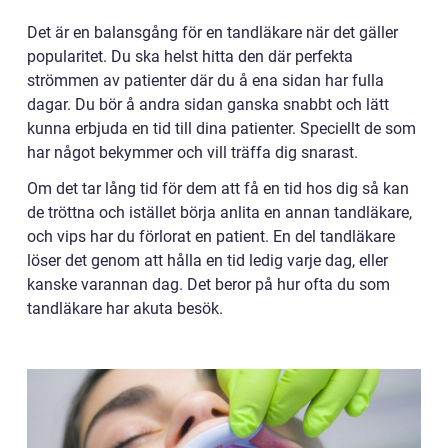
Det är en balansgång för en tandläkare när det gäller
popularitet. Du ska helst hitta den där perfekta
strömmen av patienter där du å ena sidan har fulla
dagar. Du bör å andra sidan ganska snabbt och lätt
kunna erbjuda en tid till dina patienter. Speciellt de som
har något bekymmer och vill träffa dig snarast.
Om det tar lång tid för dem att få en tid hos dig så kan
de tröttna och istället börja anlita en annan tandläkare,
och vips har du förlorat en patient. En del tandläkare
löser det genom att hålla en tid ledig varje dag, eller
kanske varannan dag. Det beror på hur ofta du som
tandläkare har akuta besök.