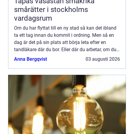
Tapas vasastan smakrika
smårätter i stockholms
vardagsrum
Om du har flyttat till en ny stad så kan det ibland
ta ett tag innan du kommit i ordning. Men så en
dag är det på sin plats att börja leta efter en
tandläkare där du bor. Eller där du arbetar, om du
föredrar det. Bor du i Sollentuna så kan du enkelt
Anna Bergqvist
03 augusti 2026
...