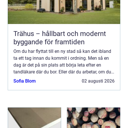
Trähus – hållbart och modernt
byggande för framtiden
Om du har flyttat till en ny stad så kan det ibland
ta ett tag innan du kommit i ordning. Men så en
dag är det på sin plats att börja leta efter en
tandläkare där du bor. Eller där du arbetar, om du
föredrar det. Bor du i Sollentuna så kan du enkelt
Sofia Blom
02 augusti 2026
...