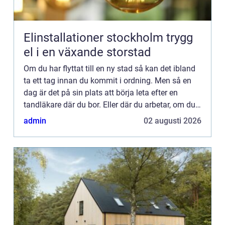
Elinstallationer stockholm trygg
el i en växande storstad
Om du har flyttat till en ny stad så kan det ibland
ta ett tag innan du kommit i ordning. Men så en
dag är det på sin plats att börja leta efter en
tandläkare där du bor. Eller där du arbetar, om du
föredrar det. Bor du i Sollentuna så kan du enkelt
admin
02 augusti 2026
...