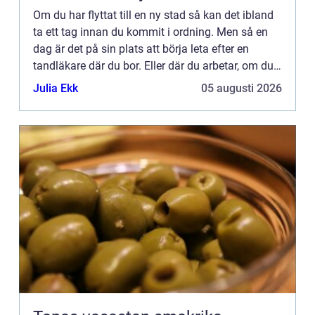
Om du har flyttat till en ny stad så kan det ibland
ta ett tag innan du kommit i ordning. Men så en
dag är det på sin plats att börja leta efter en
tandläkare där du bor. Eller där du arbetar, om du
föredrar det. Bor du i Sollentuna så kan du enkelt
Julia Ekk
05 augusti 2026
...