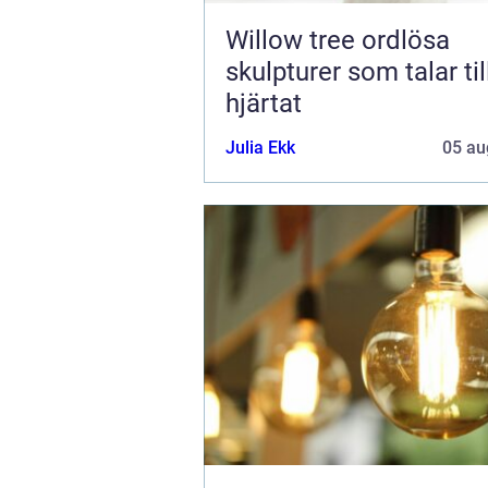
Willow tree ordlösa
skulpturer som talar til
hjärtat
Julia Ekk
05 au