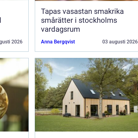
Tapas vasastan smakrika
l
smårätter i stockholms
vardagsrum
gusti 2026
Anna Bergqvist
03 augusti 2026