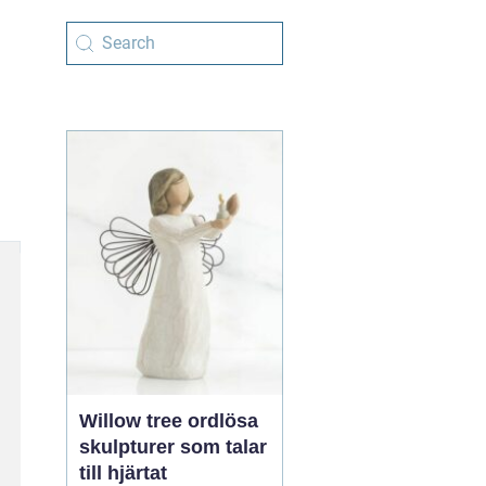
Willow tree ordlösa
skulpturer som talar
till hjärtat