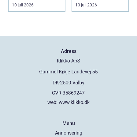
ma...
10 juli 2026
10 juli 2026
Adress
web:
www.klikko.dk
Menu
Annonsering