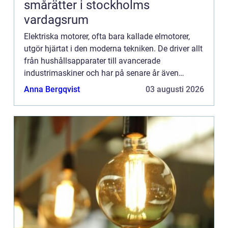
smårätter i stockholms
vardagsrum
Elektriska motorer, ofta bara kallade elmotorer,
utgör hjärtat i den moderna tekniken. De driver allt
från hushållsapparater till avancerade
industrimaskiner och har på senare år även
kommit att revolutionera tr...
Anna Bergqvist
03 augusti 2026