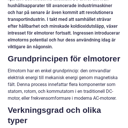
hushållsapparater till avancerade industrimaskiner
och har på senare år även kommit att revolutionera
transportindustrin. I takt med att samhället strävar
efter hållbarhet och minskade koldioxidutsläpp, växer
intresset för elmotorer fortsatt. Ingressen introducerar
elmotorns potential och hur dess användning idag är
viktigare än någonsin.
Grundprincipen för elmotorer
Elmotorn har en enkel grundprincip: den omvandlar
elektrisk energi till mekanisk energi genom magnetiska
fält. Denna process innefattar flera komponenter som
statorn, rotorn, och kommutatorn i en traditionell DC-
motor, eller frekvensomformare i moderna AC-motorer.
Verkningsgrad och olika
typer