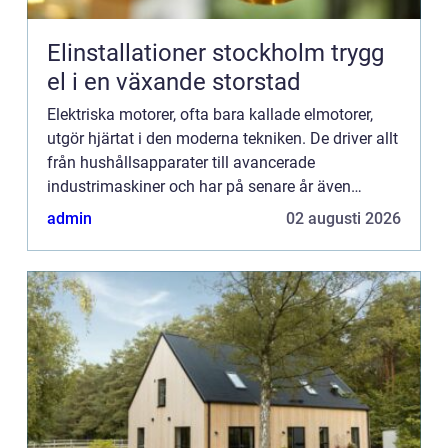
Elinstallationer stockholm trygg
el i en växande storstad
Elektriska motorer, ofta bara kallade elmotorer,
utgör hjärtat i den moderna tekniken. De driver allt
från hushållsapparater till avancerade
industrimaskiner och har på senare år även
kommit att revolutionera tr...
admin
02 augusti 2026