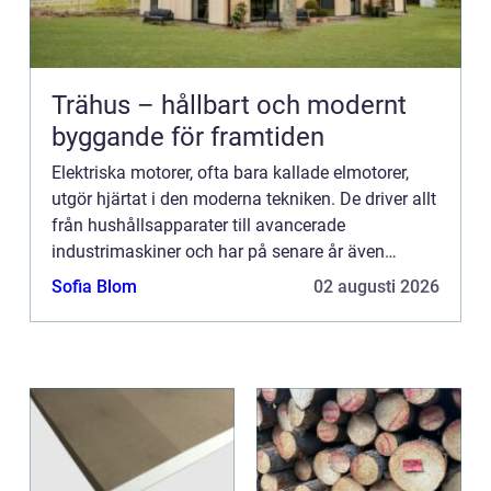
Trähus – hållbart och modernt
byggande för framtiden
Elektriska motorer, ofta bara kallade elmotorer,
utgör hjärtat i den moderna tekniken. De driver allt
från hushållsapparater till avancerade
industrimaskiner och har på senare år även
kommit att revolutionera tr...
Sofia Blom
02 augusti 2026