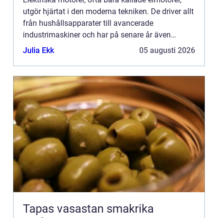
utgör hjärtat i den moderna tekniken. De driver allt
från hushållsapparater till avancerade
industrimaskiner och har på senare år även
kommit att revolutionera tr...
Julia Ekk
05 augusti 2026
Tapas vasastan smakrika