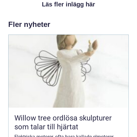
Läs fler inlägg här
Fler nyheter
Willow tree ordlösa skulpturer
som talar till hjärtat
Elektriska motorer, ofta bara kallade elmotorer,