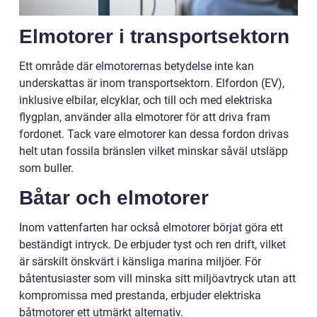
Elmotorer i transportsektorn
Ett område där elmotorernas betydelse inte kan
underskattas är inom transportsektorn. Elfordon (EV),
inklusive elbilar, elcyklar, och till och med elektriska
flygplan, använder alla elmotorer för att driva fram
fordonet. Tack vare elmotorer kan dessa fordon drivas
helt utan fossila bränslen vilket minskar såväl utsläpp
som buller.
Båtar och elmotorer
Inom vattenfarten har också elmotorer börjat göra ett
beständigt intryck. De erbjuder tyst och ren drift, vilket
är särskilt önskvärt i känsliga marina miljöer. För
båtentusiaster som vill minska sitt miljöavtryck utan att
kompromissa med prestanda, erbjuder elektriska
båtmotorer ett utmärkt alternativ.