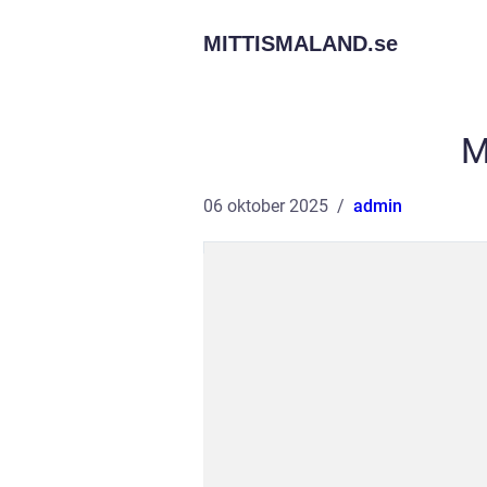
MITTISMALAND.
se
M
06 oktober 2025
admin