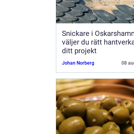
Snickare i Oskarshamn
väljer du rätt hantverk
ditt projekt
Johan Norberg
08 au