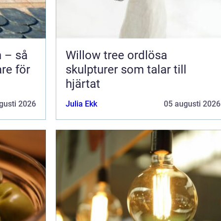
 – så
Willow tree ordlösa
are för
skulpturer som talar till
hjärtat
gusti 2026
Julia Ekk
05 augusti 2026