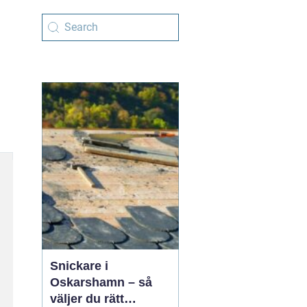
Snickare i
Oskarshamn – så
väljer du rätt