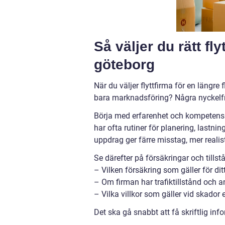
Så väljer du rätt f
göteborg
När du väljer flyttfirma för en längre 
bara marknadsföring? Några nyckelfrå
Börja med erfarenhet och kompetens.
har ofta rutiner för planering, lastn
uppdrag ger färre misstag, mer realist
Se därefter på försäkringar och tillst
– Vilken försäkring som gäller för di
– Om firman har trafiktillstånd och 
– Vilka villkor som gäller vid skador 
Det ska gå snabbt att få skriftlig inf