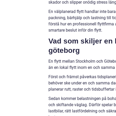
skador och slipper onödig stress län
En välplanerad flytt handlar inte bar
packning, bärhjälp och lastning till 
förstå hur en professionell flyttfirma
smartare beslut inför din flytt.
Vad som skiljer en 
göteborg
En flytt mellan Stockholm och Götebo
än en lokal flytt inom en och samma 
Först och främst påverkas tidsplaneri
behöver ske under en och samma dag, 
planerar rutt, raster och tidsbuffertar 
Sedan kommer belastningen på bohag
och skiftande väglag. Därför spelar 
lastbilar, rätt lastfördelning och säk