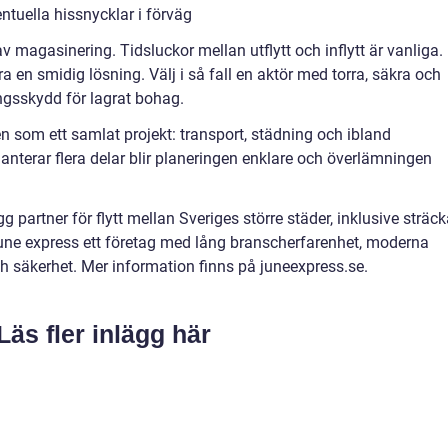
ntuella hissnycklar i förväg
v magasinering. Tidsluckor mellan utflytt och inflytt är vanliga.
a en smidig lösning. Välj i så fall en aktör med torra, säkra och
sskydd för lagrat bohag.
tten som ett samlat projekt: transport, städning och ibland
nterar flera delar blir planeringen enklare och överlämningen
 partner för flytt mellan Sveriges större städer, inklusive sträc
une express ett företag med lång branscherfarenhet, moderna
ch säkerhet. Mer information finns på juneexpress.se.
Läs fler inlägg här