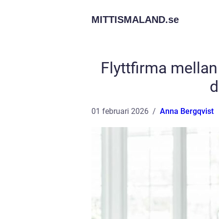
MITTISMALAND.
se
Flyttfirma mella
d
01 februari 2026
Anna Bergqvist