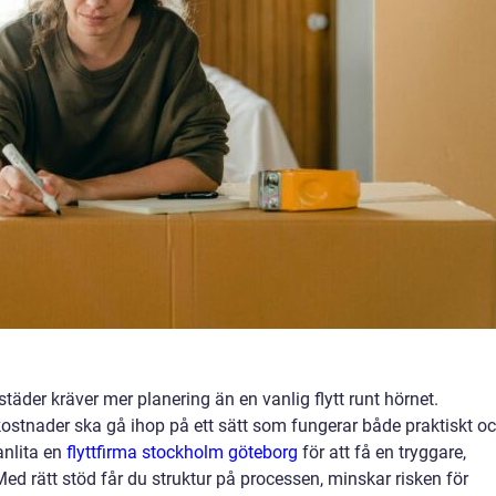
 städer kräver mer planering än en vanlig flytt runt hörnet.
kostnader ska gå ihop på ett sätt som fungerar både praktiskt o
anlita en
flyttfirma stockholm göteborg
för att få en tryggare,
Med rätt stöd får du struktur på processen, minskar risken för