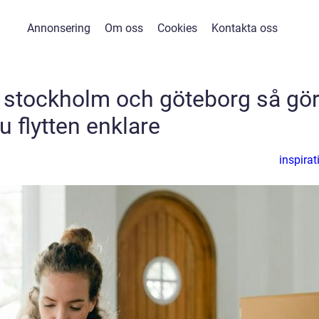
Annonsering
Om oss
Cookies
Kontakta oss
n stockholm och göteborg så gö
u flytten enklare
inspirat