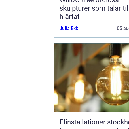
skulpturer som talar til
hjärtat
Julia Ekk
05 au
Elinstallationer stock