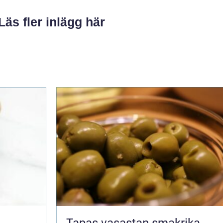
Läs fler inlägg här
Tapas vasastan smakrika