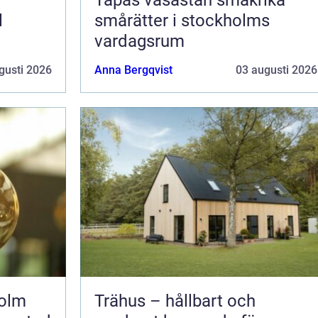
l
smårätter i stockholms
vardagsrum
gusti 2026
Anna Bergqvist
03 augusti 2026
holm
Trähus – hållbart och