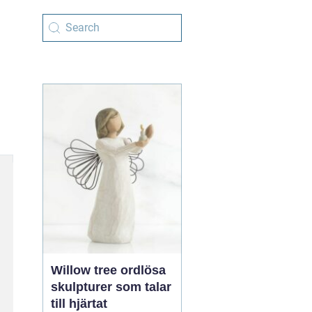
Willow tree ordlösa
skulpturer som talar
till hjärtat