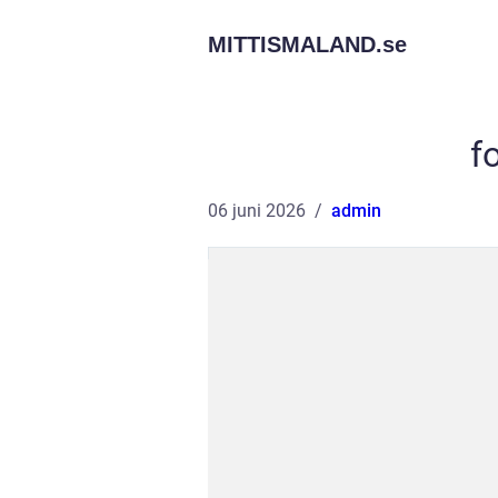
MITTISMALAND.
se
f
06 juni 2026
admin