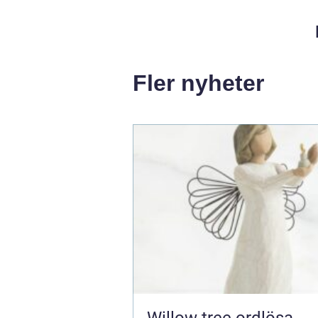
Fler nyheter
Willow tree ordlösa