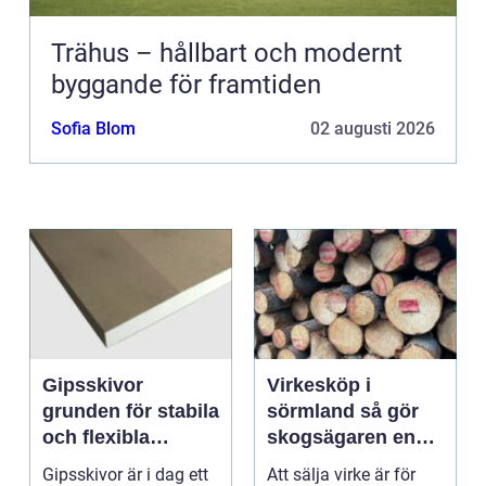
Trähus – hållbart och modernt
byggande för framtiden
Sofia Blom
02 augusti 2026
Gipsskivor
Virkesköp i
grunden för stabila
sörmland så gör
och flexibla
skogsägaren en
innerväggar
trygg och lönsam
Gipsskivor är i dag ett
Att sälja virke är för