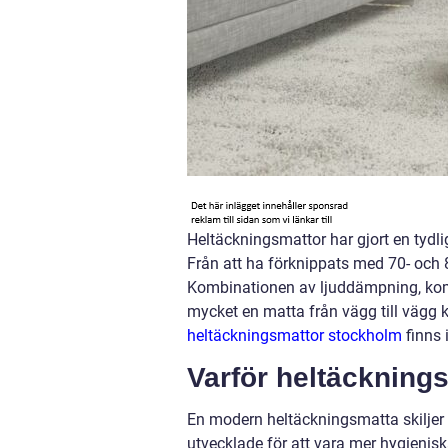
Heltäckningsmattor har gjort en tydl
Från att ha förknippats med 70- och 8
Kombinationen av ljuddämpning, komfo
mycket en matta från vägg till vägg 
heltäckningsmattor stockholm
finns 
Varför heltäcknings
En modern heltäckningsmatta skiljer s
utvecklade för att vara mer hygienisk