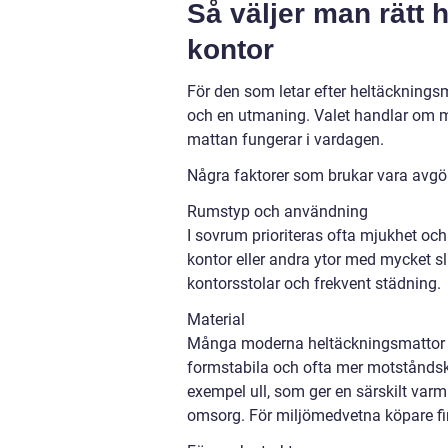
Så väljer man rätt 
kontor
För den som letar efter heltäckningsma
och en utmaning. Valet handlar om me
mattan fungerar i vardagen.
Några faktorer som brukar vara avgö
Rumstyp och användning
I sovrum prioriteras ofta mjukhet och 
kontor eller andra ytor med mycket sl
kontorsstolar och frekvent städning.
Material
Många moderna heltäckningsmattor bes
formstabila och ofta mer motståndskra
exempel ull, som ger en särskilt va
omsorg. För miljömedvetna köpare fi