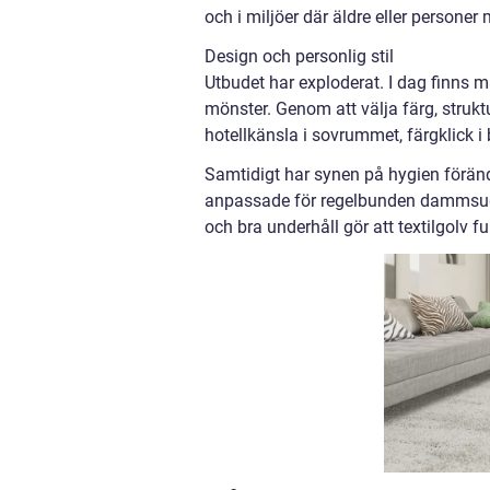
och i miljöer där äldre eller personer 
Design och personlig stil
Utbudet har exploderat. I dag finns ma
mönster. Genom att välja färg, struk
hotellkänsla i sovrummet, färgklick 
Samtidigt har synen på hygien förä
anpassade för regelbunden dammsugni
och bra underhåll gör att textilgolv 