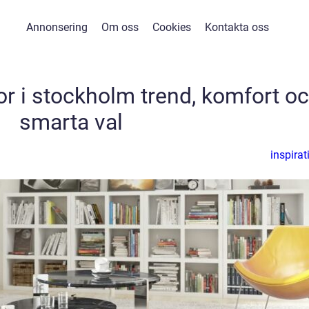
Annonsering
Om oss
Cookies
Kontakta oss
r i stockholm trend, komfort o
smarta val
inspirat