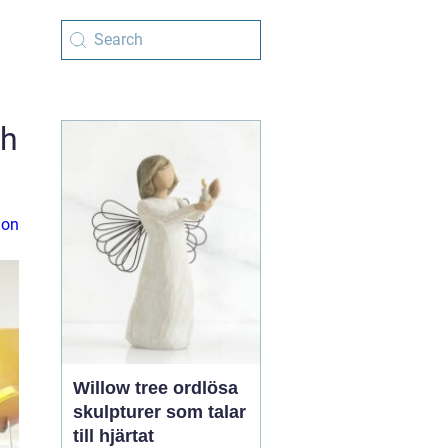
ch
ion
Willow tree ordlösa
skulpturer som talar
till hjärtat