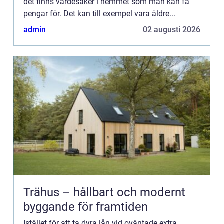
det finns värdesaker i hemmet som man kan få
pengar för. Det kan till exempel vara äldre...
admin
02 augusti 2026
Trähus – hållbart och modernt
byggande för framtiden
Istället för att ta dyra lån vid oväntade extra