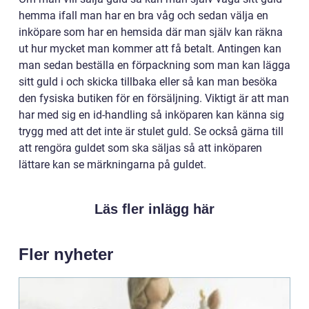
hemma ifall man har en bra våg och sedan välja en
inköpare som har en hemsida där man själv kan räkna
ut hur mycket man kommer att få betalt. Antingen kan
man sedan beställa en förpackning som man kan lägga
sitt guld i och skicka tillbaka eller så kan man besöka
den fysiska butiken för en försäljning. Viktigt är att man
har med sig en id-handling så inköparen kan känna sig
trygg med att det inte är stulet guld. Se också gärna till
att rengöra guldet som ska säljas så att inköparen
lättare kan se märkningarna på guldet.
Läs fler inlägg här
Fler nyheter