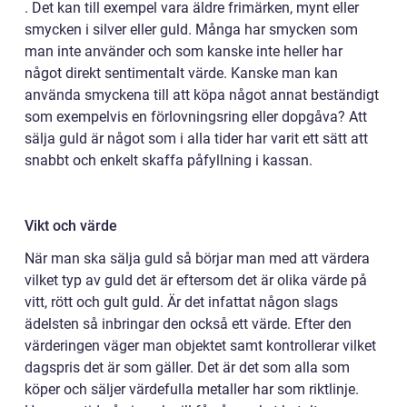
. Det kan till exempel vara äldre frimärken, mynt eller
smycken i silver eller guld. Många har smycken som
man inte använder och som kanske inte heller har
något direkt sentimentalt värde. Kanske man kan
använda smyckena till att köpa något annat beständigt
som exempelvis en förlovningsring eller dopgåva? Att
sälja guld är något som i alla tider har varit ett sätt att
snabbt och enkelt skaffa påfyllning i kassan.
Vikt och värde
När man ska sälja guld så börjar man med att värdera
vilket typ av guld det är eftersom det är olika värde på
vitt, rött och gult guld. Är det infattat någon slags
ädelsten så inbringar den också ett värde. Efter den
värderingen väger man objektet samt kontrollerar vilket
dagspris det är som gäller. Det är det som alla som
köper och säljer värdefulla metaller har som riktlinje.