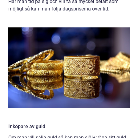
Har man tid på sig och vill få så mycket betalt som
möjligt så kan man följa dagspriserna över tid.
Inköpare av guld
Om man vill sälja guld så kan man själv väga sitt guld