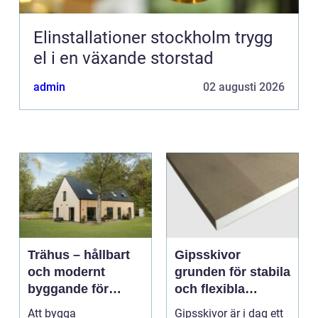
Elinstallationer stockholm trygg
el i en växande storstad
admin
02 augusti 2026
Trähus – hållbart
Gipsskivor
och modernt
grunden för stabila
byggande för
och flexibla
framtiden
innerväggar
Att bygga
Gipsskivor är i dag ett