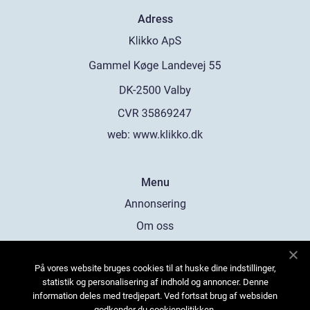
Adress
web:
www.klikko.dk
Menu
Annonsering
Om oss
Cookies
På vores website bruges cookies til at huske dine indstillinger,
Kontakta oss
statistik og personalisering af indhold og annoncer. Denne
Sitemap
information deles med tredjepart. Ved fortsat brug af websiden
godkender du cookiepolitikken.