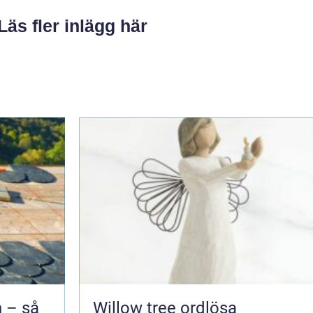
Läs fler inlägg här
 – så
Willow tree ordlösa