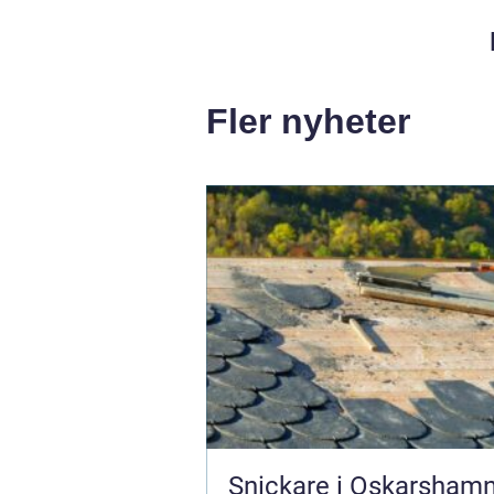
Fler nyheter
Snickare i Oskarshamn