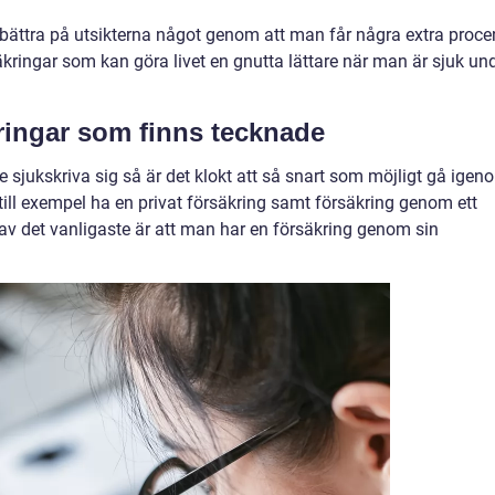
bättra på utsikterna något genom att man får några extra proce
ringar som kan göra livet en gnutta lättare när man är sjuk un
kringar som finns tecknade
 sjukskriva sig så är det klokt att så snart som möjligt gå igen
till exempel ha en privat försäkring samt försäkring genom ett
 av det vanligaste är att man har en försäkring genom sin