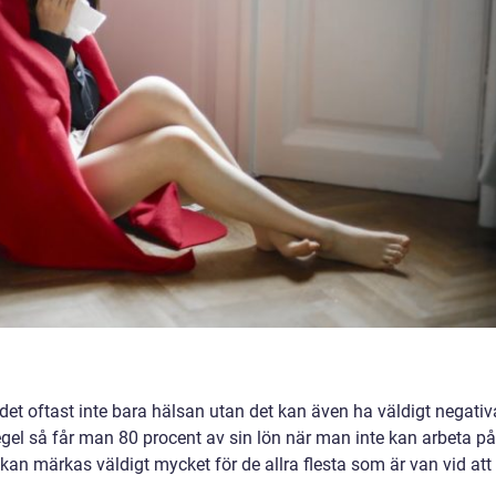
det oftast inte bara hälsan utan det kan även ha väldigt negativ
egel så får man 80 procent av sin lön när man inte kan arbeta på
an märkas väldigt mycket för de allra flesta som är van vid att