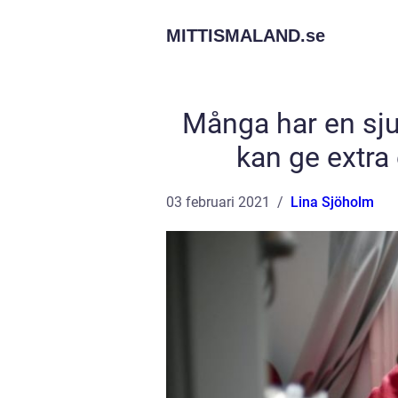
MITTISMALAND.
se
Många har en sj
kan ge extra 
03 februari 2021
Lina Sjöholm