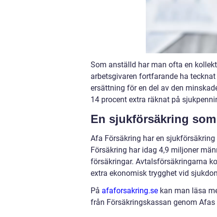
Som anställd har man ofta en kollekti
arbetsgivaren fortfarande ha tecknat
ersättning för en del av den minskad
14 procent extra räknat på sjukpenn
En sjukförsäkring som
Afa Försäkring har en sjukförsäkring
Försäkring har idag 4,9 miljoner mä
försäkringar. Avtalsförsäkringarna k
extra ekonomisk trygghet vid sjukdom,
På
afaforsakring.se
kan man läsa mer
från Försäkringskassan genom Afas 