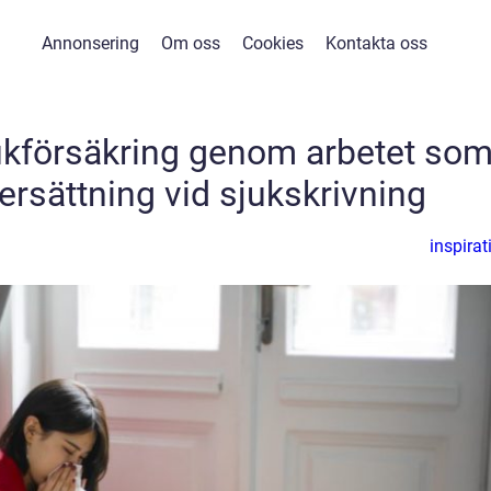
Annonsering
Om oss
Cookies
Kontakta oss
ukförsäkring genom arbetet so
ersättning vid sjukskrivning
inspirat