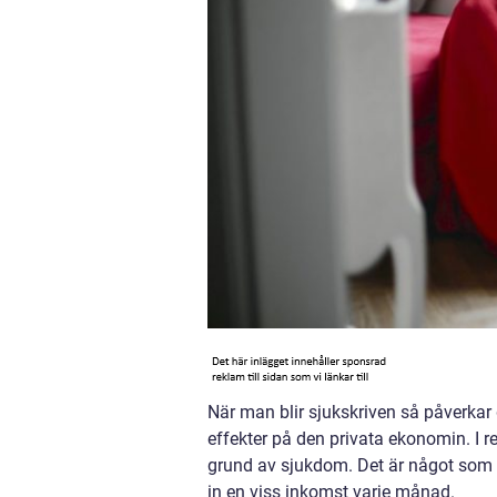
När man blir sjukskriven så påverkar 
effekter på den privata ekonomin. I r
grund av sjukdom. Det är något som k
in en viss inkomst varje månad.