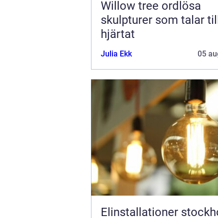
Willow tree ordlösa
skulpturer som talar til
hjärtat
Julia Ekk
05 au
Elinstallationer stock