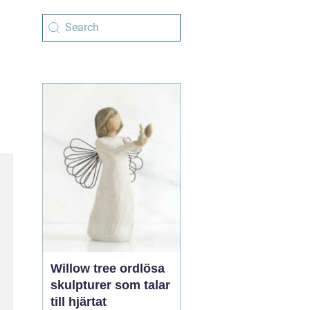
Willow tree ordlösa
skulpturer som talar
till hjärtat