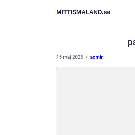
MITTISMALAND.
se
p
15 maj 2026
admin