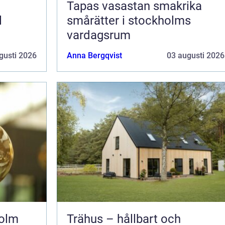
Tapas vasastan smakrika
l
smårätter i stockholms
vardagsrum
gusti 2026
Anna Bergqvist
03 augusti 2026
holm
Trähus – hållbart och