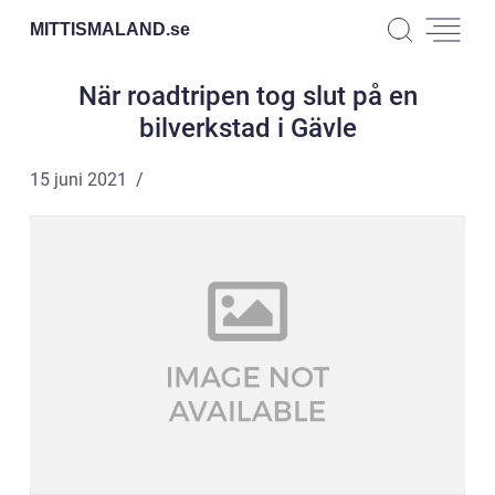
MITTISMALAND.
se
När roadtripen tog slut på en
bilverkstad i Gävle
15 juni 2021