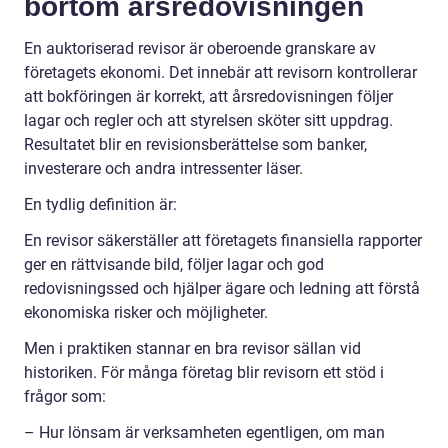
bortom årsredovisningen
En auktoriserad revisor är oberoende granskare av
företagets ekonomi. Det innebär att revisorn kontrollerar
att bokföringen är korrekt, att årsredovisningen följer
lagar och regler och att styrelsen sköter sitt uppdrag.
Resultatet blir en revisionsberättelse som banker,
investerare och andra intressenter läser.
En tydlig definition är:
En revisor säkerställer att företagets finansiella rapporter
ger en rättvisande bild, följer lagar och god
redovisningssed och hjälper ägare och ledning att förstå
ekonomiska risker och möjligheter.
Men i praktiken stannar en bra revisor sällan vid
historiken. För många företag blir revisorn ett stöd i
frågor som:
– Hur lönsam är verksamheten egentligen, om man