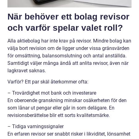
När behöver ett bolag revisor
och varför spelar valet roll?
Alla aktiebolag har inte krav på revisor. Mindre bolag kan
välja bort revision om de ligger under vissa gränsvärden
för omsättning, balansomslutning och antal anställda.
Samtidigt väljer många ändå att anlita revisor, även när
lagkravet saknas.
Varför? Ett par skäl återkommer ofta:
– Trovärdighet mot bank och investerare
En oberoende granskning minskar osäkerheten för den
som lånar ut pengar eller går in som delägare. En
revisionsberättelse blir ett sorts kvalitetsmärke.
– Tidiga varningssignaler
En erfaren revisor ser snabbt risker i likviditet, lönsamhet