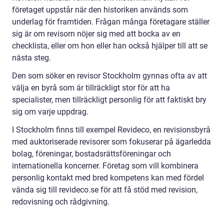
företaget uppstår när den historiken används som
underlag för framtiden. Frågan många företagare ställer
sig är om revisorn nöjer sig med att bocka av en
checklista, eller om hon eller han också hjälper till att se
nästa steg.
Den som söker en revisor Stockholm gynnas ofta av att
välja en byrå som är tillräckligt stor för att ha
specialister, men tillräckligt personlig för att faktiskt bry
sig om varje uppdrag.
I Stockholm finns till exempel Revideco, en revisionsbyrå
med auktoriserade revisorer som fokuserar på ägarledda
bolag, föreningar, bostadsrättsföreningar och
internationella koncerner. Företag som vill kombinera
personlig kontakt med bred kompetens kan med fördel
vända sig till revideco.se för att få stöd med revision,
redovisning och rådgivning.