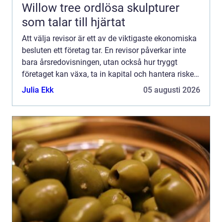
Willow tree ordlösa skulpturer
som talar till hjärtat
Att välja revisor är ett av de viktigaste ekonomiska
besluten ett företag tar. En revisor påverkar inte
bara årsredovisningen, utan också hur tryggt
företaget kan växa, ta in kapital och hantera risker.
För den som söker revisor Stockholm handlar val...
Julia Ekk
05 augusti 2026