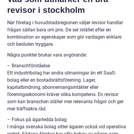
revisor i stockholm
När företag i huvudstadsregionen väljer revisor handlar
frågan sällan bara om pris. De ser istället efter en
kombination av egenskaper som gör vardagen enklare
och besluten tryggare.
Några punkter brukar vara avgörande:
– Branschförståelse
Ett industribolag har andra utmaningar än ett SaaS-
bolag eller en bostadsrättsförening. Lager,
kapitalbindning, abonnemangsintäkter eller
föreningsekonomi kräver olika kompetens. En revisor
som kan branschen ställer mer relevanta frågor och ger
mer träffsäkra råd.
– Fokus på ägarledda bolag
I många svenska bolag sitter ägaren också vid operativa
rodret. Sådana företag har ofta behov av någon som