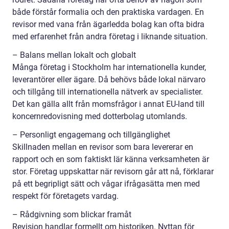
både förstår formalia och den praktiska vardagen. En
revisor med vana från ägarledda bolag kan ofta bidra
med erfarenhet från andra företag i liknande situation.
– Balans mellan lokalt och globalt
Många företag i Stockholm har internationella kunder,
leverantörer eller ägare. Då behövs både lokal närvaro
och tillgång till internationella nätverk av specialister.
Det kan gälla allt från momsfrågor i annat EU-land till
koncernredovisning med dotterbolag utomlands.
– Personligt engagemang och tillgänglighet
Skillnaden mellan en revisor som bara levererar en
rapport och en som faktiskt lär känna verksamheten är
stor. Företag uppskattar när revisorn går att nå, förklarar
på ett begripligt sätt och vågar ifrågasätta men med
respekt för företagets vardag.
– Rådgivning som blickar framåt
Revision handlar formellt om historiken. Nyttan för