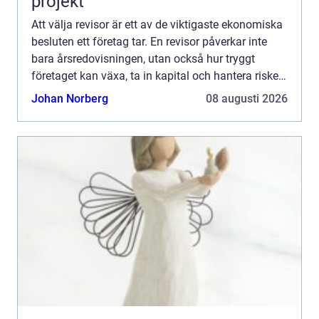
projekt
Att välja revisor är ett av de viktigaste ekonomiska
besluten ett företag tar. En revisor påverkar inte
bara årsredovisningen, utan också hur tryggt
företaget kan växa, ta in kapital och hantera risker.
För den som söker revisor Stockholm handlar val...
Johan Norberg
08 augusti 2026