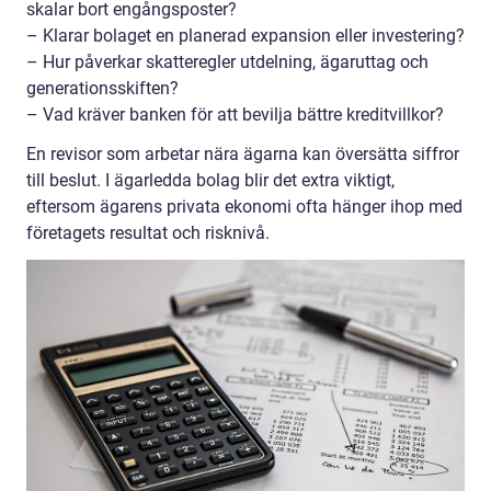
skalar bort engångsposter?
– Klarar bolaget en planerad expansion eller investering?
– Hur påverkar skatteregler utdelning, ägaruttag och
generationsskiften?
– Vad kräver banken för att bevilja bättre kreditvillkor?
En revisor som arbetar nära ägarna kan översätta siffror
till beslut. I ägarledda bolag blir det extra viktigt,
eftersom ägarens privata ekonomi ofta hänger ihop med
företagets resultat och risknivå.