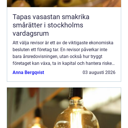
Tapas vasastan smakrika
smårätter i stockholms
vardagsrum
Att välja revisor är ett av de viktigaste ekonomiska
besluten ett företag tar. En revisor påverkar inte
bara årsredovisningen, utan också hur tryggt
företaget kan växa, ta in kapital och hantera risker.
För den som söker revisor Stockholm handlar val...
Anna Bergqvist
03 augusti 2026