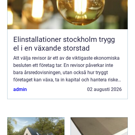
Elinstallationer stockholm trygg
el i en växande storstad
Att välja revisor är ett av de viktigaste ekonomiska
besluten ett företag tar. En revisor påverkar inte
bara årsredovisningen, utan också hur tryggt
företaget kan växa, ta in kapital och hantera risker.
För den som söker revisor Stockholm handlar val...
admin
02 augusti 2026