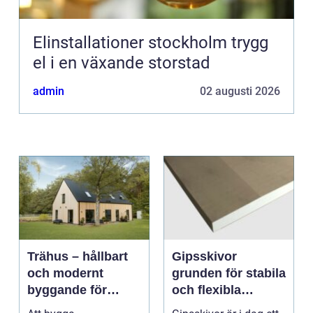
Elinstallationer stockholm trygg
el i en växande storstad
admin
02 augusti 2026
Trähus – hållbart
Gipsskivor
och modernt
grunden för stabila
byggande för
och flexibla
framtiden
innerväggar