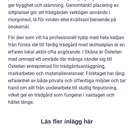
ger trygghet och stämning. Genomtänkt placering av
sittplatser gör att trädgården verkligen används i
morgonsol, lä för vinden eller kvällssol beroende på
önskemål.
För den som vill ha professionell hjälp med hela kedjan
från första idé till färdig trädgård med skötselplan är en
erfaren lokal aktör ofta avgörande. I Skåne är Österlen
med omnejd ett område där många vänder sig till
Österlen entreprenad för trädgårdsanläggning,
markarbeten och materialleveranser. Företaget har lång
erfarenhet av både privata och offentliga miljöer och tar
hand om allt från underarbete till slutlig finputsning,
vilket ger en trädgård som fungerar i vardagen och
håller länge.
Läs fler inlägg här