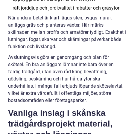
rätt jorddjup och jordkvalitet i rabatter och gräsytor
När underarbetet är klart läggs sten, byggs murar,
anläggs gräs och planteras växter. Här märks
skillnaden mellan proffs och amatörer tydligt. Exakthet i
lutningar, fogar, skarvar och skärningar påverkar både
funktion och livslängd.
Avslutningsvis görs en genomgång och plan för
skötsel. En bra anläggare lämnar inte bara över en
färdig trädgård, utan även råd kring bevattning,
gödsling, beskärning och hur hårda ytor ska
underhållas. I många fall erbjuds löpande skötselavtal,
vilket är extra värdefullt i offentliga miljöer, större
bostadsområden eller företagsparker.
Vanliga inslag i skånska
trädgårdsprojekt material,