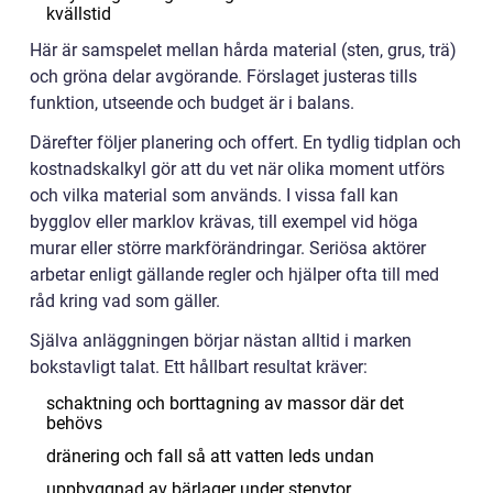
kvällstid
Här är samspelet mellan hårda material (sten, grus, trä)
och gröna delar avgörande. Förslaget justeras tills
funktion, utseende och budget är i balans.
Därefter följer planering och offert. En tydlig tidplan och
kostnadskalkyl gör att du vet när olika moment utförs
och vilka material som används. I vissa fall kan
bygglov eller marklov krävas, till exempel vid höga
murar eller större markförändringar. Seriösa aktörer
arbetar enligt gällande regler och hjälper ofta till med
råd kring vad som gäller.
Själva anläggningen börjar nästan alltid i marken
bokstavligt talat. Ett hållbart resultat kräver:
schaktning och borttagning av massor där det
behövs
dränering och fall så att vatten leds undan
uppbyggnad av bärlager under stenytor