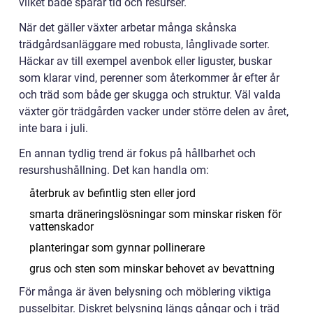
vilket både sparar tid och resurser.
När det gäller växter arbetar många skånska
trädgårdsanläggare med robusta, långlivade sorter.
Häckar av till exempel avenbok eller liguster, buskar
som klarar vind, perenner som återkommer år efter år
och träd som både ger skugga och struktur. Väl valda
växter gör trädgården vacker under större delen av året,
inte bara i juli.
En annan tydlig trend är fokus på hållbarhet och
resurshushållning. Det kan handla om:
återbruk av befintlig sten eller jord
smarta dräneringslösningar som minskar risken för
vattenskador
planteringar som gynnar pollinerare
grus och sten som minskar behovet av bevattning
För många är även belysning och möblering viktiga
pusselbitar. Diskret belysning längs gångar och i träd