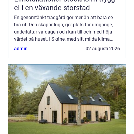
el i en växande storstad
En genomtänkt trädgård gör mer än att bara se
bra ut. Den skapar lugn, ger plats för umgänge,
underlättar vardagen och kan till och med höja
värdet på huset. I Skåne, med sitt milda klima...
admin
02 augusti 2026