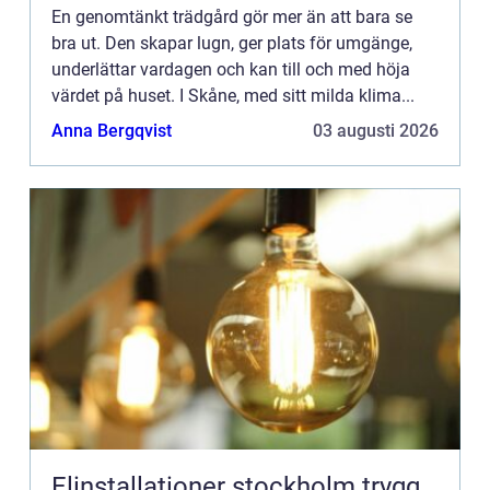
En genomtänkt trädgård gör mer än att bara se
bra ut. Den skapar lugn, ger plats för umgänge,
underlättar vardagen och kan till och med höja
värdet på huset. I Skåne, med sitt milda klima...
Anna Bergqvist
03 augusti 2026
Elinstallationer stockholm trygg