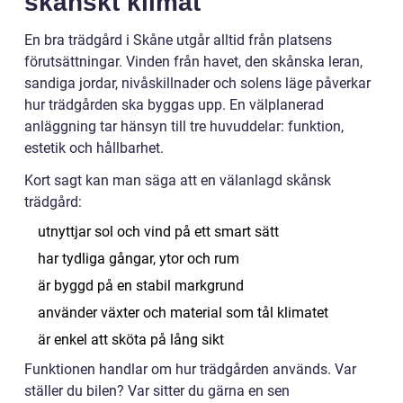
skånskt klimat
En bra trädgård i Skåne utgår alltid från platsens
förutsättningar. Vinden från havet, den skånska leran,
sandiga jordar, nivåskillnader och solens läge påverkar
hur trädgården ska byggas upp. En välplanerad
anläggning tar hänsyn till tre huvuddelar: funktion,
estetik och hållbarhet.
Kort sagt kan man säga att en välanlagd skånsk
trädgård:
utnyttjar sol och vind på ett smart sätt
har tydliga gångar, ytor och rum
är byggd på en stabil markgrund
använder växter och material som tål klimatet
är enkel att sköta på lång sikt
Funktionen handlar om hur trädgården används. Var
ställer du bilen? Var sitter du gärna en sen