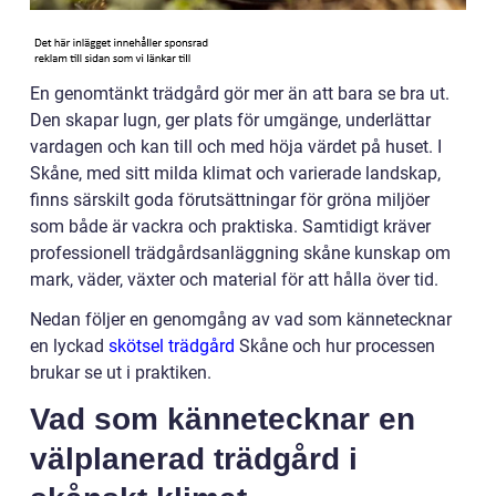
En genomtänkt trädgård gör mer än att bara se bra ut.
Den skapar lugn, ger plats för umgänge, underlättar
vardagen och kan till och med höja värdet på huset. I
Skåne, med sitt milda klimat och varierade landskap,
finns särskilt goda förutsättningar för gröna miljöer
som både är vackra och praktiska. Samtidigt kräver
professionell trädgårdsanläggning skåne kunskap om
mark, väder, växter och material för att hålla över tid.
Nedan följer en genomgång av vad som kännetecknar
en lyckad
skötsel trädgård
Skåne och hur processen
brukar se ut i praktiken.
Vad som kännetecknar en
välplanerad trädgård i