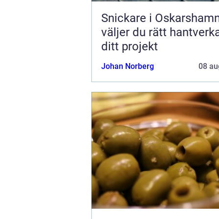
Snickare i Oskarshamn
väljer du rätt hantverk
ditt projekt
Johan Norberg
08 au