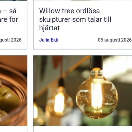
 – så
Willow tree ordlösa
are för
skulpturer som talar till
hjärtat
gusti 2026
Julia Ekk
05 augusti 2026