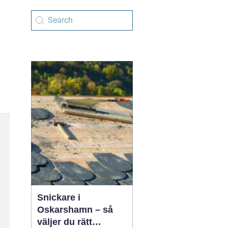
Snickare i
Oskarshamn – så
väljer du rätt